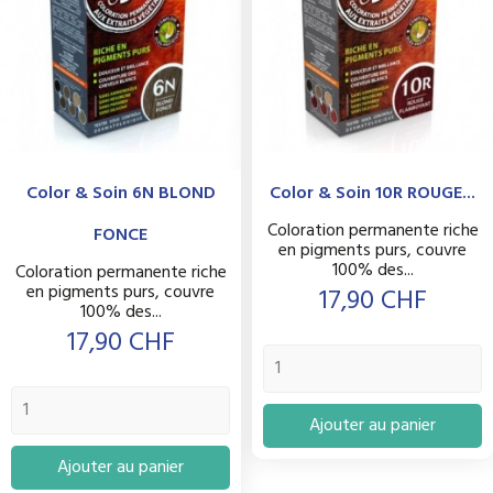
Color & Soin 6N BLOND
Color & Soin 10R ROUGE...
Coloration permanente riche
FONCE
en pigments purs, couvre
100% des...
Coloration permanente riche
en pigments purs, couvre
Prix
17,90 CHF
100% des...
Prix
17,90 CHF
Ajouter au panier
Ajouter au panier