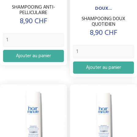
SHAMPOOING ANTI-
DOUX...
PELLICULAIRE
SHAMPOOING DOUX
Prix
8,90 CHF
QUOTIDIEN
Prix
8,90 CHF
Ajouter au panier
Ajouter au panier