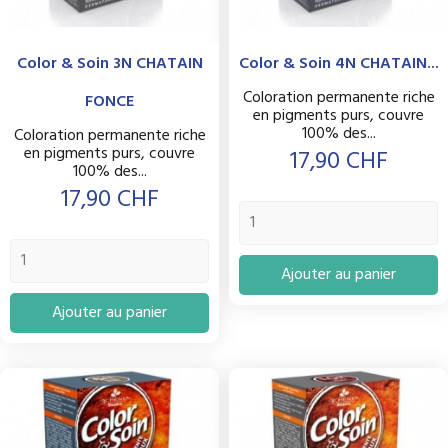
Color & Soin 3N CHATAIN
Color & Soin 4N CHATAIN...
Coloration permanente riche
FONCE
en pigments purs, couvre
100% des...
Coloration permanente riche
en pigments purs, couvre
Prix
17,90 CHF
100% des...
Prix
17,90 CHF
Ajouter au panier
Ajouter au panier