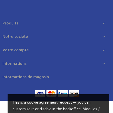
Produits

Notre société

Votre compte

Informations

Informations de magasin
This is a cookie agreement request — you can
customize it or disable in the backoffice: Modules /