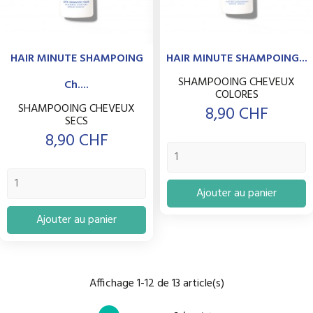
HAIR MINUTE SHAMPOING
HAIR MINUTE SHAMPOING...
SHAMPOOING CHEVEUX
Ch....
COLORES
SHAMPOOING CHEVEUX
Prix
8,90 CHF
SECS
Prix
8,90 CHF
Ajouter au panier
Ajouter au panier
Affichage 1-12 de 13 article(s)