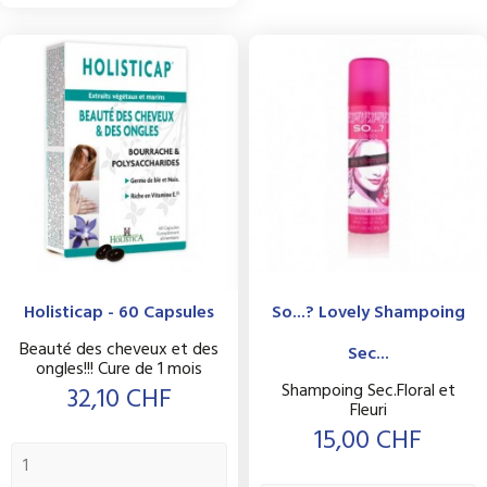
Holisticap - 60 Capsules
So...? Lovely Shampoing
Beauté des cheveux et des
Sec...
ongles!!! Cure de 1 mois
Shampoing Sec.Floral et
Prix
32,10 CHF
Fleuri
Prix
15,00 CHF