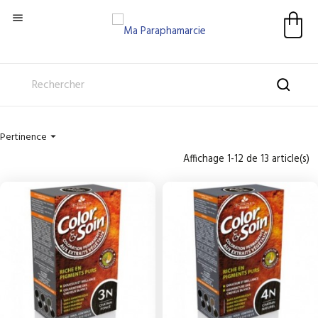

Pertinence

Affichage 1-12 de 13 article(s)