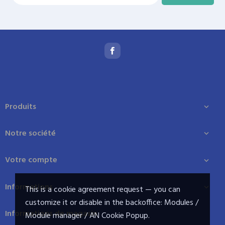
Produits

Notre société

Votre compte

Informations

This is a cookie agreement request — you can
customize it or disable in the backoffice: Modules /
Informations de magasin
Module manager / AN Cookie Popup.