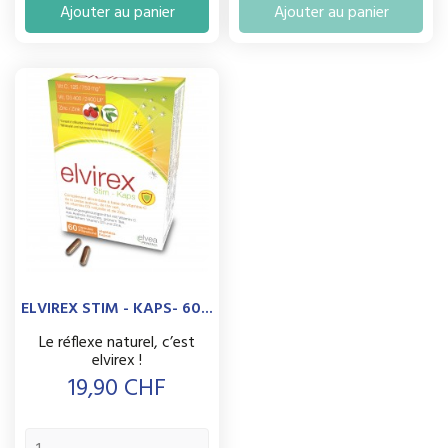
Ajouter au panier
Ajouter au panier
ELVIREX STIM - KAPS- 60...
Le réflexe naturel, c’est
elvirex !
Prix
19,90 CHF