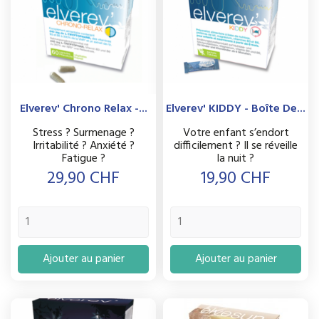
Elverev' Chrono Relax -...
Elverev' KIDDY - Boîte De...
Stress ? Surmenage ?
Votre enfant s’endort
Irritabilité ? Anxiété ?
difficilement ? Il se réveille
Fatigue ?
la nuit ?
Prix
Prix
29,90 CHF
19,90 CHF
Ajouter au panier
Ajouter au panier