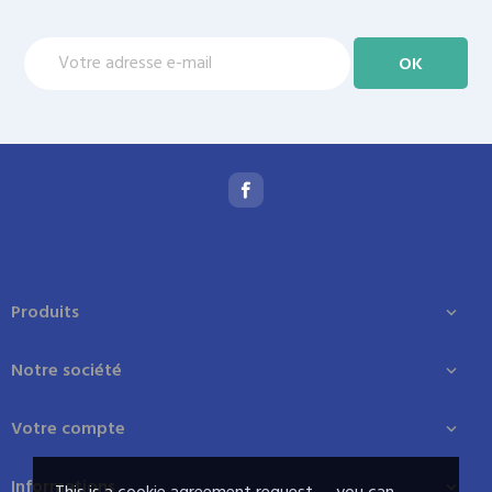
Produits

Notre société

Votre compte

Informations
