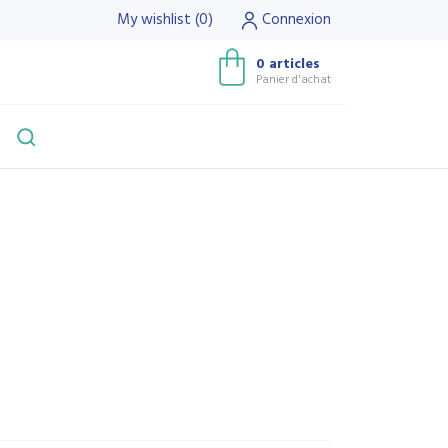
My wishlist
(
0
)
Connexion
0 articles
Panier d'achat