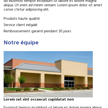
do eiusmod tempor incididunt ut labore et dolore magna
aliqua. Ut enim ad minim veniam. Lorem ipsum dolor sit amet
conse ctetur adipisicing elit.
Produits haute qualité
Service client inégalé
Remboursement garanti pendant 30 jours
Notre équipe
Lorem set sint occaecat cupidatat non
Eiusmod tempor incididunt ut labore et dolore magna aliqua.