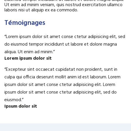
Ut enim ad minim veniam, quis nostrud exercitation ullamco
laboris nisi ut aliquip ex ea commodo.
Témoignages
“
Lorem ipsum dolor sit amet conse ctetur adipisicing elit, sed
do eiusmod tempor incididunt ut labore et dolore magna
aliqua. Ut enim ad minim.
”
Lorem ipsum dolor sit
“
Excepteur sint occaecat cupidatat non proident, sunt in
culpa qui officia deserunt mollit anim id est laborum. Lorem
ipsum dolor sit amet conse ctetur adipisicing elit. Lorem
ipsum dolor sit amet conse ctetur adipisicing elit, sed do
eiusmod.
”
Ipsum dolor sit