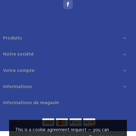
Produits

Notre société

Votre compte

Informations

Informations de magasin
This is a cookie agreement request — you can