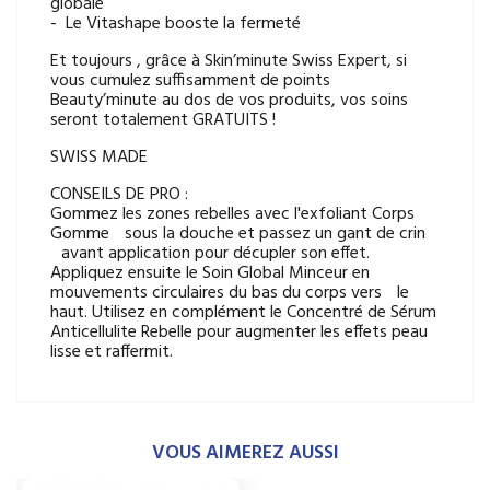
globale
- Le Vitashape booste la fermeté
Et toujours , grâce à Skin’minute Swiss Expert, si
vous cumulez suffisamment de points
Beauty’minute au dos de vos produits, vos soins
seront totalement GRATUITS !
SWISS MADE
CONSEILS DE PRO :
Gommez les zones rebelles avec l'exfoliant Corps
Gomme sous la douche et passez un gant de crin
avant application pour décupler son effet.
Appliquez ensuite le Soin Global Minceur en
mouvements circulaires du bas du corps vers le
haut. Utilisez en complément le Concentré de Sérum
Anticellulite Rebelle pour augmenter les effets peau
lisse et raffermit.
VOUS AIMEREZ AUSSI