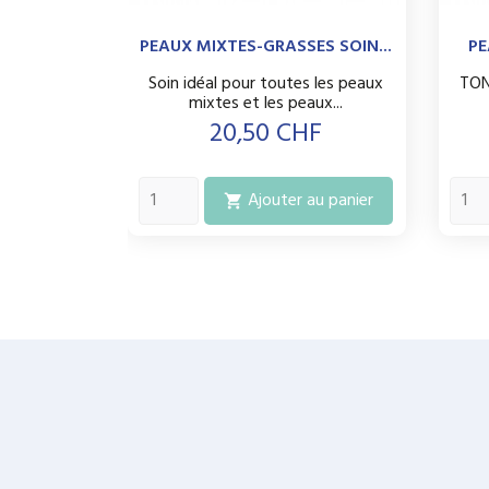
PEAUX MIXTES-GRASSES SOIN...
PE
Soin idéal pour toutes les peaux
TON
mixtes et les peaux...
Prix
20,50 CHF
Ajouter au panier
