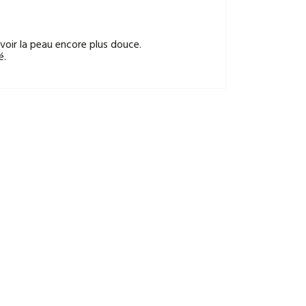
oir la peau encore plus douce.
é.