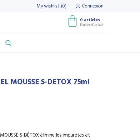
My wishlist
(
0
)
Connexion
0 articles
Panier d'achat
GEL MOUSSE S-DETOX 75ml
EL MOUSSE S-DÉTOX élimine les impuretés et