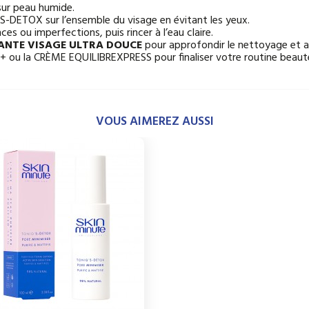
sur peau humide.
-DETOX sur l’ensemble du visage en évitant les yeux.
ces ou imperfections, puis rincer à l’eau claire.
ANTE VISAGE ULTRA DOUCE
pour approfondir le nettoyage et av
 ou la CRÈME EQUILIBREXPRESS pour finaliser votre routine beaut
VOUS AIMEREZ AUSSI