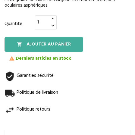
L'intégralité des lunettes Argane est montée avec des
oculaires asphériques
Quantité
AJOUTER AU PANIER

Derniers articles en stock

Garanties sécurité
Politique de livraison
Politique retours