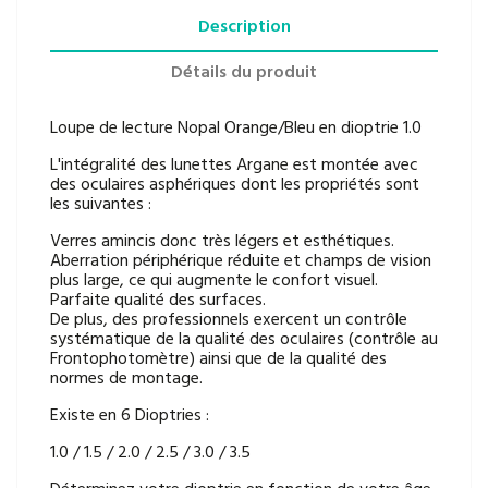
Description
Détails du produit
Loupe de lecture Nopal Orange/Bleu en dioptrie 1.0
L'intégralité des lunettes Argane est montée avec
des oculaires asphériques dont les propriétés sont
les suivantes :
Verres amincis donc très légers et esthétiques.
Aberration périphérique réduite et champs de vision
plus large, ce qui augmente le confort visuel.
Parfaite qualité des surfaces.
De plus, des professionnels exercent un contrôle
systématique de la qualité des oculaires (contrôle au
Frontophotomètre) ainsi que de la qualité des
normes de montage.
Existe en 6 Dioptries :
1.0 / 1.5 / 2.0 / 2.5 / 3.0 / 3.5