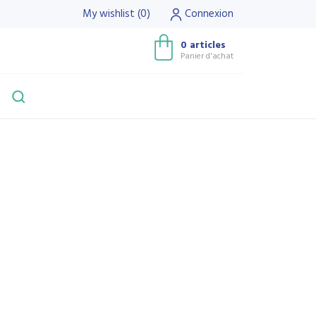
My wishlist
(
0
)
Connexion
0 articles
Panier d'achat