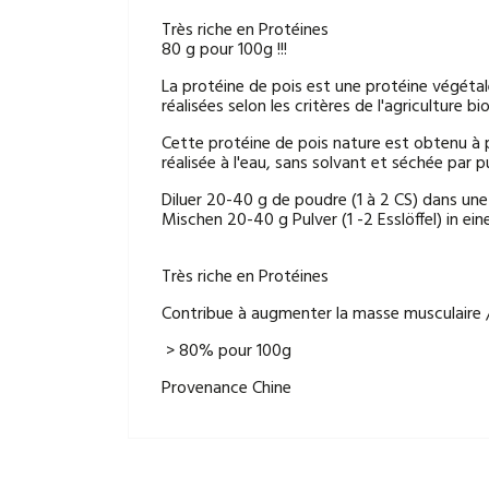
Très riche en Protéines
80 g pour 100g !!!
La protéine de pois est une protéine végétal
réalisées selon les critères de l'agriculture bi
Cette protéine de pois nature est obtenu à p
réalisée à l'eau, sans solvant et séchée par p
Diluer 20-40 g de poudre (1 à 2 CS) dans une
Mischen 20-40 g Pulver (1 -2 Esslöffel) in ei
Très riche en Protéines
Contribue à augmenter la masse musculaire /
> 80% pour 100g
Provenance Chine