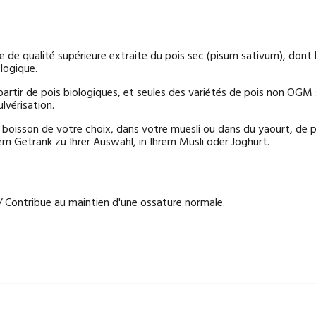
e de qualité supérieure extraite du pois sec (pisum sativum), dont 
ologique.
artir de pois biologiques, et seules des variétés de pois non OGM 
ulvérisation.
 boisson de votre choix, dans votre muesli ou dans du yaourt, de p
nem Getränk zu Ihrer Auswahl, in Ihrem Müsli oder Joghurt.
 Contribue au maintien d'une ossature normale.