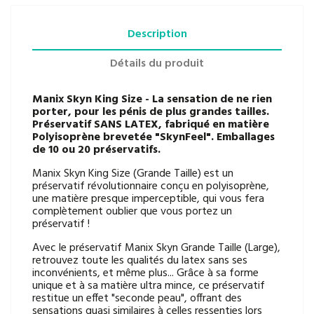
Description
Détails du produit
Manix Skyn King Size - La sensation de ne rien
porter, pour les pénis de plus grandes tailles.
Préservatif SANS LATEX, fabriqué en matière
Polyisoprène brevetée "SkynFeel". Emballages
de 10 ou 20 préservatifs.
Manix Skyn King Size (Grande Taille) est un
préservatif révolutionnaire conçu en polyisoprène,
une matière presque imperceptible, qui vous fera
complètement oublier que vous portez un
préservatif !
Avec le préservatif Manix Skyn Grande Taille (Large),
retrouvez toute les qualités du latex sans ses
inconvénients, et même plus... Grâce à sa forme
unique et à sa matière ultra mince, ce préservatif
restitue un effet "seconde peau", offrant des
sensations quasi similaires à celles ressenties lors