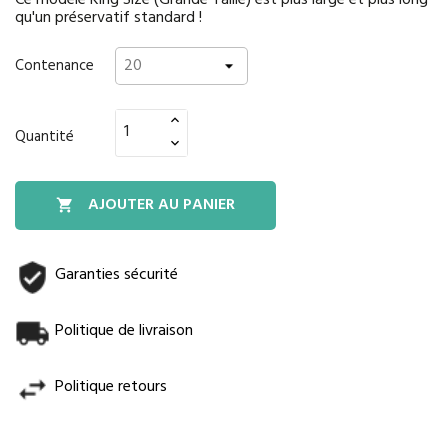
Ce modèle King Size (Grande Taille) est plus large et plus long
qu'un préservatif standard !
Contenance
Quantité
AJOUTER AU PANIER

Garanties sécurité
Politique de livraison
Politique retours