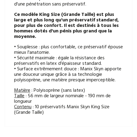
d'une pénétration sans préservatif.
Ce modèle King Size (Grande Taille) est plus
large et plus long qu'un préservatif standard,
pour plus de confort. Il est destinés à tous les
hommes dotés d'un pénis plus grand que la
moyenne.
• Souplesse : plus confortable, ce préservatif épouse
mieux l'anatomie.
• Sécurité maximale : égale la résistance des
préservatifs en latex d'épaisseur standard.
• Surface extrêmement douce : Manix Skyn apporte
une douceur unique grâce à sa technologie
polyisoprène, une matière presque imperceptible.
Matière
: Polyisoprène (sans latex)
Taille
: 56 mm de largeur nominale - 190 mm de
longueur
Contenu
: 10 préservatifs Manix Skyn King Size
(Grande Taille)