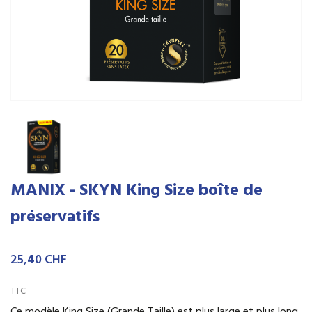
MANIX - SKYN King Size boîte de
préservatifs
25,40 CHF
TTC