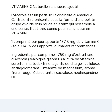
VITAMINE C Naturelle sans sucre ajouté
L'Acérola est un petit fruit originaire d'Amérique
Centrale, il se présente sous la forme d'une petite
drupe ovoïde d'un rouge éclatant qui ressemble à
une cerise. Il est très connu pour sa richesse en
VITAMINE C.
1 comprimé par jour apporte 187.5 mg de vitamine C
(soit 234 % des apports journaliers recommandés).
Ingrédients par comprimé : 750 mg d'extrait sec
d'Acérola (Malpighia glabra L.) à 25% de vitamine C,
sorbitol, maltodextrine, agents de charge : cellulose,
antiagglomérant : stearate de magnésium, aröme
fruits rouge, édulcorants : sucralose, neohespiridine
DC