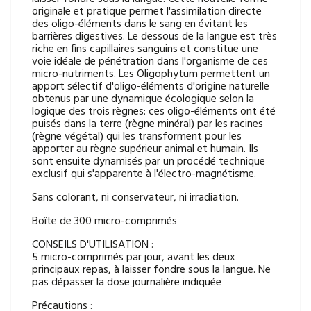
originale et pratique permet l'assimilation directe
des oligo-éléments dans le sang en évitant les
barrières digestives. Le dessous de la langue est très
riche en fins capillaires sanguins et constitue une
voie idéale de pénétration dans l'organisme de ces
micro-nutriments. Les Oligophytum permettent un
apport sélectif d'oligo-éléments d'origine naturelle
obtenus par une dynamique écologique selon la
logique des trois règnes: ces oligo-éléments ont été
puisés dans la terre (règne minéral) par les racines
(règne végétal) qui les transforment pour les
apporter au règne supérieur animal et humain. Ils
sont ensuite dynamisés par un procédé technique
exclusif qui s'apparente à l'électro-magnétisme.
Sans colorant, ni conservateur, ni irradiation.
Boîte de 300 micro-comprimés
CONSEILS D'UTILISATION :
5 micro-comprimés par jour, avant les deux
principaux repas, à laisser fondre sous la langue. Ne
pas dépasser la dose journalière indiquée
Précautions :