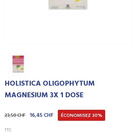
HOLISTICA OLIGOPHYTUM
MAGNESIUM 3X 1 DOSE
16,45 CHF
23,50 CHF
ÉCONOMISEZ 30%
TTC