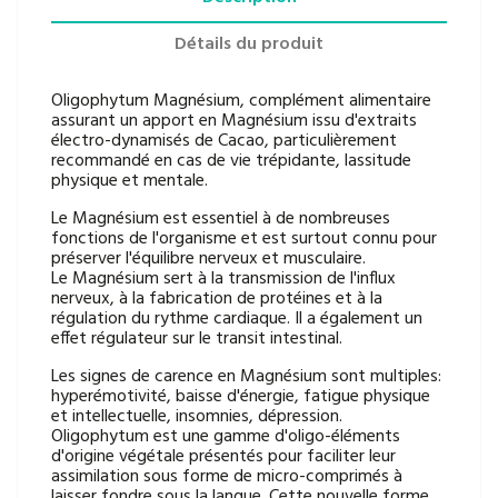
Détails du produit
Oligophytum Magnésium, complément alimentaire
assurant un apport en Magnésium issu d'extraits
électro-dynamisés de Cacao, particulièrement
recommandé en cas de vie trépidante, lassitude
physique et mentale.
Le Magnésium est essentiel à de nombreuses
fonctions de l'organisme et est surtout connu pour
préserver l'équilibre nerveux et musculaire.
Le Magnésium sert à la transmission de l'influx
nerveux, à la fabrication de protéines et à la
régulation du rythme cardiaque. Il a également un
effet régulateur sur le transit intestinal.
Les signes de carence en Magnésium sont multiples:
hyperémotivité, baisse d'énergie, fatigue physique
et intellectuelle, insomnies, dépression.
Oligophytum est une gamme d'oligo-éléments
d'origine végétale présentés pour faciliter leur
assimilation sous forme de micro-comprimés à
laisser fondre sous la langue. Cette nouvelle forme