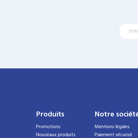
Produits
Notre sociét
Promotions
Mentions légales
Nouveaux produits
Paiement sécurisé