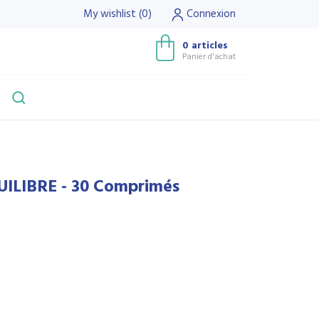
My wishlist
(
0
)
Connexion
0 articles
Panier d'achat
ILIBRE - 30 Comprimés