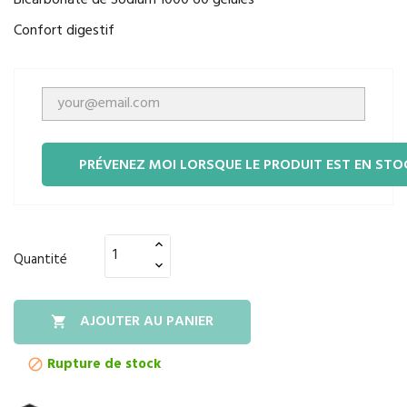
Bicarbonate de Sodium 1000 60 gélules
Confort digestif
PRÉVENEZ MOI LORSQUE LE PRODUIT EST EN STO
Quantité
AJOUTER AU PANIER

Rupture de stock
