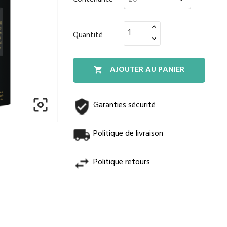
Quantité
AJOUTER AU PANIER


Garanties sécurité
Politique de livraison
Politique retours