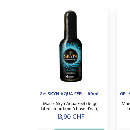
Gel SKYN AQUA FEEL - 80ml...
GEL 
Manix Skyn Aqua Feel : le gel
Mani
lubrifiant intime à base d'eau,...
l
Prix
13,90 CHF