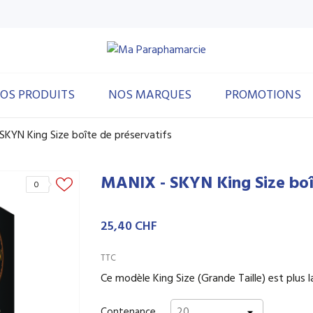
OS PRODUITS
NOS MARQUES
PROMOTIONS
SKYN King Size boîte de préservatifs
MANIX - SKYN King Size boî
0
25,40 CHF
TTC
Ce modèle King Size (Grande Taille) est plus l
Contenance