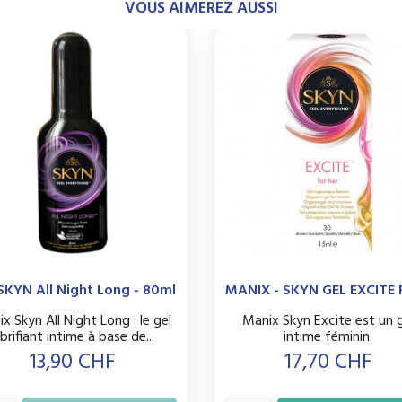
VOUS AIMEREZ AUSSI
SKYN All Night Long - 80ml
MANIX - SKYN GEL EXCITE F
x Skyn All Night Long : le gel
Manix Skyn Excite est un g
ubrifiant intime à base de...
intime féminin.
Prix
Prix
13,90 CHF
17,70 CHF