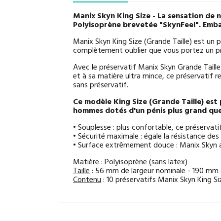
Manix Skyn King Size - La sensation de n
Polyisoprène brevetée "SkynFeel". Embal
Manix Skyn King Size (Grande Taille) est un 
complètement oublier que vous portez un pr
Avec le préservatif Manix Skyn Grande Taille
et à sa matière ultra mince, ce préservatif re
sans préservatif.
Ce modèle King Size (Grande Taille) est p
hommes dotés d'un pénis plus grand qu
• Souplesse : plus confortable, ce préservat
• Sécurité maximale : égale la résistance des
• Surface extrêmement douce : Manix Skyn a
Matière
: Polyisoprène (sans latex)
Taille
: 56 mm de largeur nominale - 190 mm 
Contenu
: 10 préservatifs Manix Skyn King Si