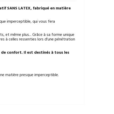
rvatif SANS LATEX, fabriqué en matière
sque imperceptible, qui vous fera
nts, et même plus... Grâce à sa forme unique
res à celles ressenties lors d'une pénétration
de confort. Il est destinés à tous les
ne matière presque imperceptible.