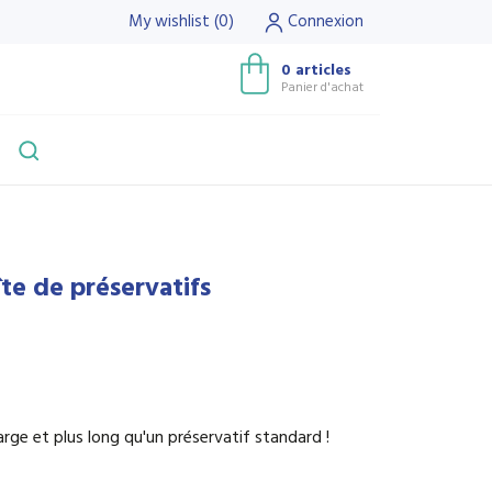
My wishlist
(
0
)
Connexion
0 articles
Panier d'achat
te de préservatifs
arge et plus long qu'un préservatif standard !